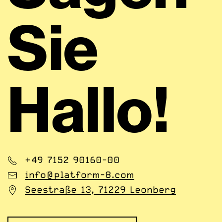
Sie
Hal­lo!
+49 7152 90160-00
info@platform-8.com
Seestraße 13, 71229 Leonberg