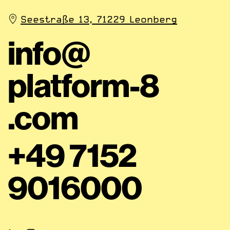
Seestraße 13, 71229 Leonberg
info@
platform-8
.com
+49 7152
9016000