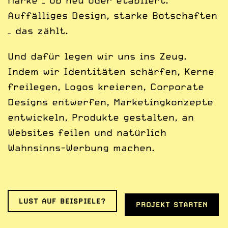
Marke – ob neu oder etabliert.
Auffälliges Design, starke Botschaften
– das zählt.
Und dafür legen wir uns ins Zeug.
Indem wir Identitäten schärfen, Kerne
freilegen, Logos kreieren, Corporate
Designs ent­werfen, Marketing­konzepte
ent­wickeln, Produkte gestalten, an
Websites feilen und natürlich
Wahnsinns-Werbung machen.
LUST AUF BEISPIELE?
PROJEKT STARTEN