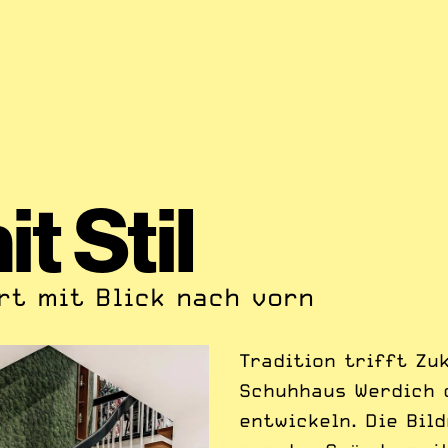
t Stil
rt mit Blick nach vorn
Tradition trifft Zu
Schuhhaus Werdich 
entwickeln. Die Bil