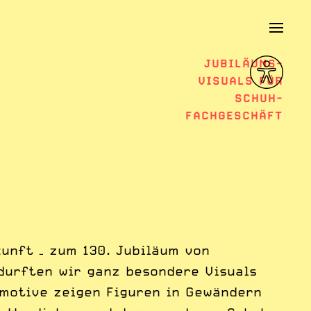
JUBILÄUMS-
VISUALS FÜR
SCHUH-
FACHGESCHÄFT
kunft – zum 130. Jubiläum von
durften wir ganz besondere Visuals
dmotive zeigen Figuren in Gewändern