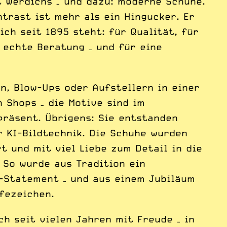
 Werdichs – und dazu: moderne Schuhe.
trast ist mehr als ein Hingucker. Er
ich seit 1895 steht: für Qualität, für
 echte Beratung – und für eine
n, Blow-Ups oder Aufstellern in einer
 Shops – die Motive sind im
räsent. Übrigens: Sie entstanden
 KI-Bildtechnik. Die Schuhe wurden
t und mit viel Liebe zum Detail in die
 So wurde aus Tradition ein
-Statement – und aus einem Jubiläum
fezeichen.
ch seit vielen Jahren mit Freude – in