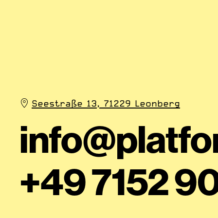
Seestraße 13, 71229 Leonberg
info@
platf
+49 7152 9