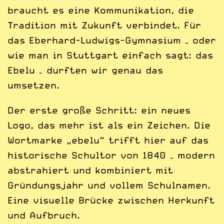
braucht es eine Kommuni­kation, die
Tradition mit Zukunft verbindet. Für
das Eberhard-Ludwigs-Gymnasium – oder
wie man in Stuttgart einfach sagt: das
Ebelu – durften wir genau das
umsetzen.
Der erste große Schritt: ein neues
Logo, das mehr ist als ein Zeichen. Die
Wort­marke „ebelu“ trifft hier auf das
historische Schultor von 1840 – modern
abstrahiert und kombiniert mit
Gründungs­jahr und vollem Schulnamen.
Eine visuelle Brücke zwischen Herkunft
und Aufbruch.