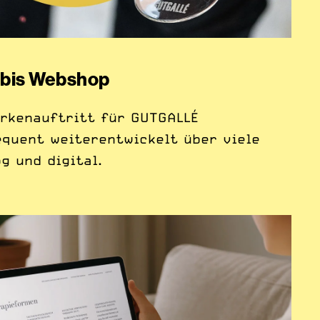
 bis Webshop
rkenauftritt für GUTGALLÉ
equent weiterentwickelt über viele
g und digital.