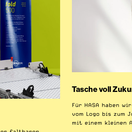
Tasche voll Zuku
Für HASA haben wir
vom Logo bis zum J
mit einem kleinen 
der faltbaren