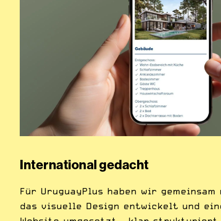
International gedacht
Für UruguayPlus haben wir gemeinsam 
das visuelle Design entwickelt und ei
Website umgesetzt – klar strukturiert