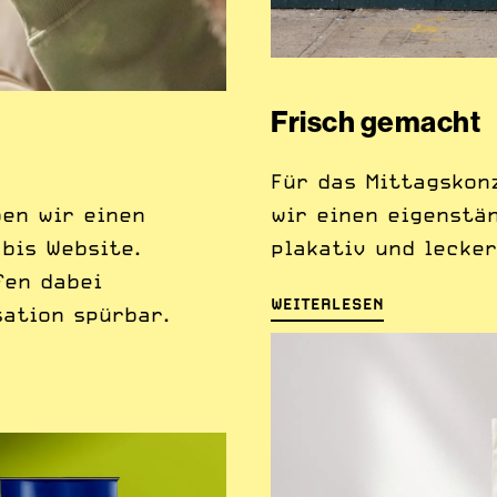
Frisch gemacht
Für das Mittagskon
en wir einen
wir einen eigenstän
 bis Website.
plakativ und lecker
fen dabei
WEITERLESEN
sation spürbar.