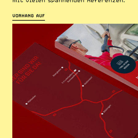
mit vielen spannenden Referenzen.
VORHANG AUF