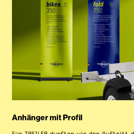
Anhänger mit Profil
Für TREILER durften wir den Auftritt 