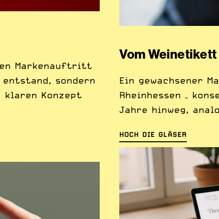
Vom Weinetikett
nen Markenauftritt
g entstand, sondern
Ein gewachsener Ma
m klaren Konzept
Rheinhessen – kons
Jahre hinweg, analo
HOCH DIE GLÄSER