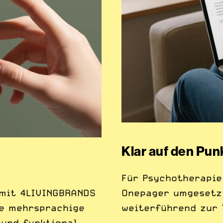
Klar auf den Pun
Für Psychotherapie
mit 4LIVINGBRANDS
Onepager umgesetzt
ne mehrsprachige
weiterführend zur 
 und funktional