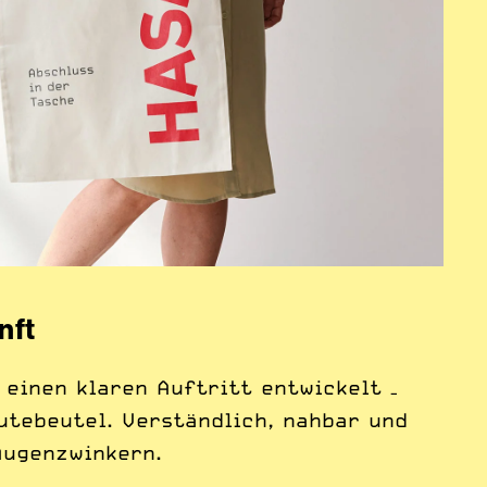
nft
 einen klaren Auftritt entwickelt –
utebeutel. Verständlich, nahbar und
Augenzwinkern.